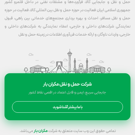
حمل و نقل و جابجایی کالا، فرآورده‌ها و مشتقات نفتی در داخل قلمرو کشور
جمهوری اسلامی ایران فعالیت در حوزه حمل و نقل بین المللی کالا، فعالیت در حوزه
حمل و نقل مسافر، احداث و بهره برداری مجتمع‌های خدماتی بین راهی، قبول
نمایندگی شرکت‌های داخلی و خارجی، اعطاء نمایندگی به شرکت‌های داخلی و
خارجی، واردات ناوگان و ارائه خدمات فن‌آوری اطلاعات در زمینه حمل و نقل
شرکت حمل و نقل مکران بار
جابجایی سریع، ایمن و قابل اعتماد در اقصی نقاط کشور
با ما بیشتر آشنا شوید
تمامی حقوق این وب سایت متعلق به شرکت
مکران بار
می‌باشد.