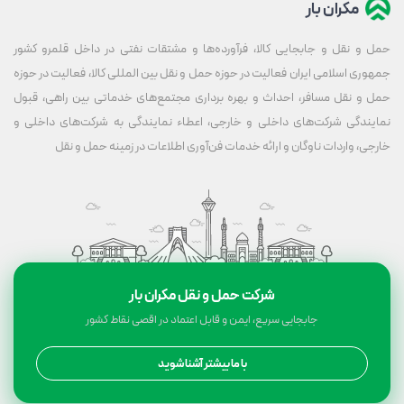
مکران بار
حمل و نقل و جابجایی کالا، فرآورده‌ها و مشتقات نفتی در داخل قلمرو کشور
جمهوری اسلامی ایران فعالیت در حوزه حمل و نقل بین المللی کالا، فعالیت در حوزه
حمل و نقل مسافر، احداث و بهره برداری مجتمع‌های خدماتی بین راهی، قبول
نمایندگی شرکت‌های داخلی و خارجی، اعطاء نمایندگی به شرکت‌های داخلی و
خارجی، واردات ناوگان و ارائه خدمات فن‌آوری اطلاعات در زمینه حمل و نقل
شرکت حمل و نقل مکران بار
جابجایی سریع، ایمن و قابل اعتماد در اقصی نقاط کشور
با ما بیشتر آشنا شوید