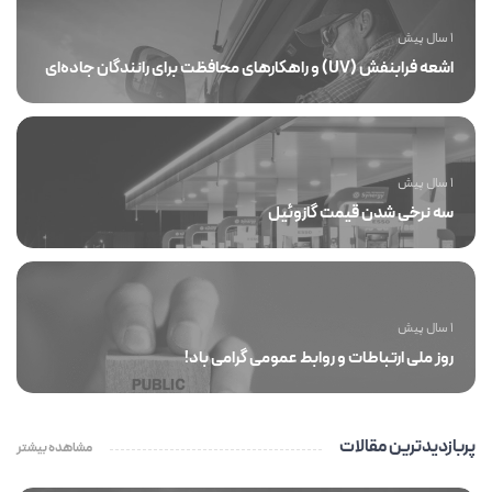
1 سال پیش
اشعه فرابنفش (UV) و راهکارهای محافظت برای رانندگان جاده‌ای
1 سال پیش
سه نرخی شدن قیمت گازوئیل
1 سال پیش
روز ملی ارتباطات و روابط عمومی گرامی باد!
پربازدیدترین مقالات
مشاهده بیشتر