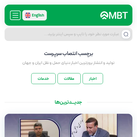
English
برچسب
انتصاب سرپرست
تولید و انتشار بروزترین اخبار دنیای حمل و نقل ایران و جهان
اخبار
مقالات
خدمات
جدیـــدترین‌ها