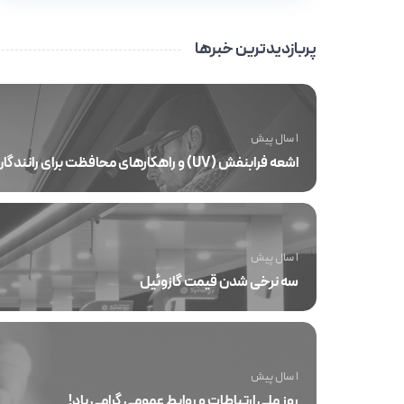
پربازدیدترین خبرها
1 سال پیش
اشعه فرابنفش (UV) و راهکارهای محافظت برای رانندگان جاده‌ای
1 سال پیش
سه نرخی شدن قیمت گازوئیل
1 سال پیش
روز ملی ارتباطات و روابط عمومی گرامی باد!