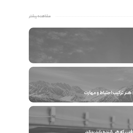
مشاهده بیشتر
هنر ترکیب احتیاط و مهارت
نی که هر راننده باید بداند