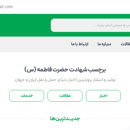
il.com
الات
درباره ما
ارتباط با ما
برچسب
شهادت حضرت فاطمه (س)
تولید و انتشار بروزترین اخبار دنیای حمل و نقل ایران و جهان
اخبار
مقالات
خدمات
جدیـــدترین‌ها