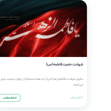
شهادت حضرت فاطمه (س)
سالروز شهادت فاطمه زهرا (س) را به همه مسلمانان جهان تسلیت عرض
می‌کنیم.
3 سال پیش
ادامه مطلب