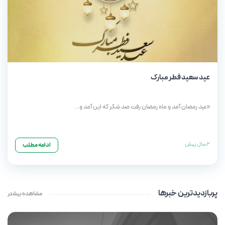
عید سعید فطر مبارک
«عید رمضان آمد و ماه رمضان رفت صد شکر که این آمد و…
2 سال پیش
ادامه مطلب
پربازدیدترین خبرها
مشاهده بیشتر