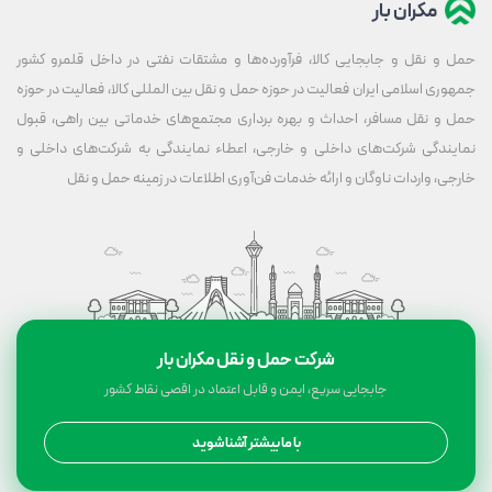
مکران بار
حمل و نقل و جابجایی کالا، فرآورده‌ها و مشتقات نفتی در داخل قلمرو کشور
جمهوری اسلامی ایران فعالیت در حوزه حمل و نقل بین المللی کالا، فعالیت در حوزه
حمل و نقل مسافر، احداث و بهره برداری مجتمع‌های خدماتی بین راهی، قبول
نمایندگی شرکت‌های داخلی و خارجی، اعطاء نمایندگی به شرکت‌های داخلی و
خارجی، واردات ناوگان و ارائه خدمات فن‌آوری اطلاعات در زمینه حمل و نقل
شرکت حمل و نقل مکران بار
جابجایی سریع، ایمن و قابل اعتماد در اقصی نقاط کشور
با ما بیشتر آشنا شوید