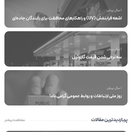
1 سال پیش
اشعه فرابنفش (UV) و راهکارهای محافظت برای رانندگان جاده‌ای
1 سال پیش
سه نرخی شدن قیمت گازوئیل
1 سال پیش
روز ملی ارتباطات و روابط عمومی گرامی باد!
پربازدیدترین مقالات
مشاهده بیشتر