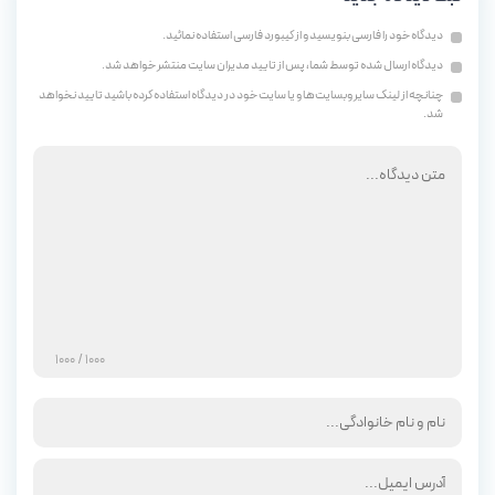
دیدگاه خود را فارسی بنویسید و از کیبورد فارسی استفاده نمائید.
دیدگاه ارسال شده توسط شما، پس از تایید مدیران سایت منتشر خواهد شد.
چنانچه از لینک سایر وبسایت‌ها و یا سایت خود در دیدگاه استفاده کرده باشید تایید نخواهد
شد.
/ 1000
1000