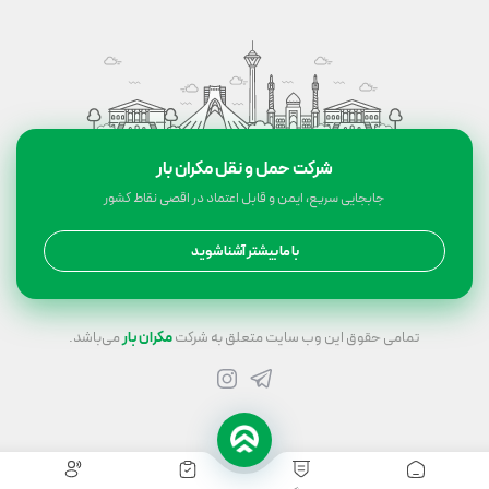
شرکت حمل و نقل مکران بار
جابجایی سریع، ایمن و قابل اعتماد در اقصی نقاط کشور
با ما بیشتر آشنا شوید
تمامی حقوق این وب سایت متعلق به شرکت
مکران بار
می‌باشد.