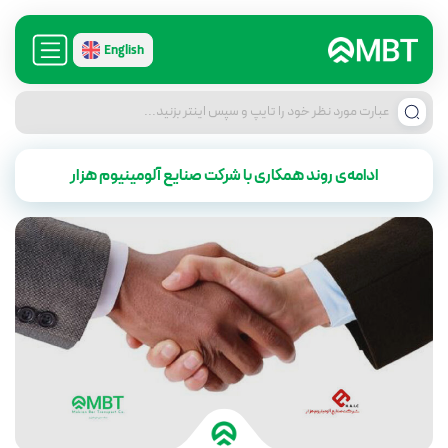
English
ادامه‌ی روند همکاری با شرکت صنایع آلومینیوم هزار