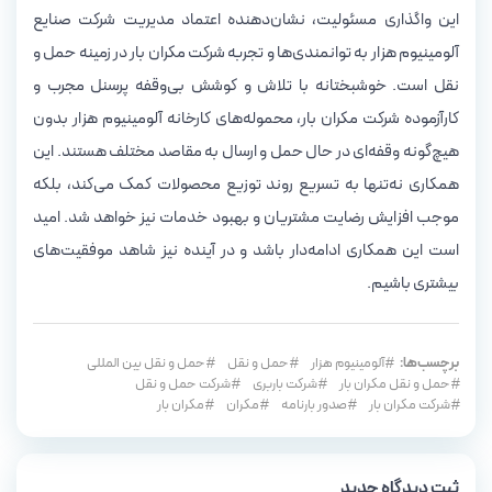
این واگذاری مسئولیت، نشان‌دهنده اعتماد مدیریت شرکت صنایع
آلومینیوم هزار به توانمندی‌ها و تجربه شرکت مکران بار در زمینه حمل و
نقل است. خوشبختانه با تلاش و کوشش بی‌وقفه پرسنل مجرب و
کارآزموده شرکت مکران بار، محموله‌های کارخانه آلومینیوم هزار بدون
هیچ‌گونه وقفه‌ای در حال حمل و ارسال به مقاصد مختلف هستند. این
همکاری نه‌تنها به تسریع روند توزیع محصولات کمک می‌کند، بلکه
موجب افزایش رضایت مشتریان و بهبود خدمات نیز خواهد شد. امید
است این همکاری ادامه‌دار باشد و در آینده نیز شاهد موفقیت‌های
بیشتری باشیم.
برچسب‌ها:
آلومینیوم هزار
حمل و نقل
حمل و نقل بین المللی
حمل و نقل مکران بار
شرکت باربری
شرکت حمل و نقل
شرکت مکران بار
صدور بارنامه
مکران
مکران بار
ثبت دیدگاه جدید