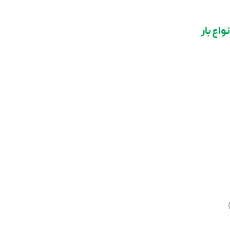
اع بار