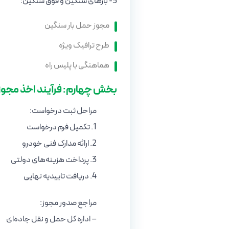
3- بارهای سنگین و فوق سنگین:
مجوز حمل بار سنگین
طرح ترافیک ویژه
هماهنگی با پلیس راه
بخش چهارم: فرآیند اخذ مجوز
مراحل ثبت درخواست:
1. تکمیل فرم درخواست
2. ارائه مدارک فنی خودرو
3. پرداخت هزینه‌های دولتی
4. دریافت تاییدیه نهایی
مراجع صدور مجوز:
– اداره کل حمل و نقل جاده‌ای