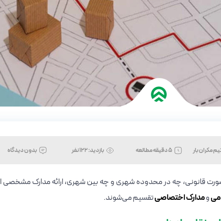
یم مکران بار
5 دقیقه مطالعه
بازدید:
122 نفر
بدون دیدگاه
 صورت قانونی، چه در محدوده شهری و چه بین شهری، ارائه مدارک مشخصی ا
می
و
مدارک اختصاصی
تقسیم می‌شوند.