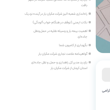
بافت
راه‌اندازی شعبه البرز شرکت مکران بار در آینده نزدیک
نکات ایمنی (توقف در هنگام خواب آلودگی)
اهمیت بیمه بار و وسیله نقلیه در حمل‌ونقل
جاده‌ای
نگهداری از کامیون شما
گواهینامه علامت تجاری شرکت مکران بار
بازدید مدیر کل راهداری و حمل و نقل جاده‌ای
استان کرمان از شرکت مکران بار
لزامی