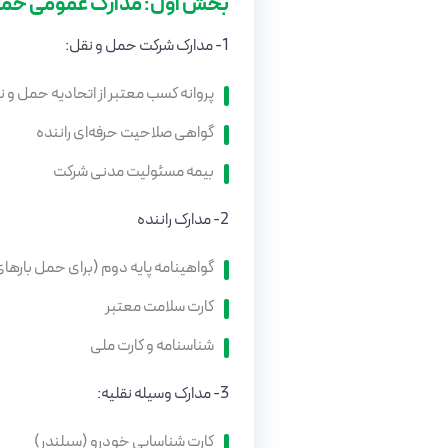
بخش اول: مدارک عمومی حمل 
1- مدارک شرکت حمل و نقل:
پروانه کسب معتبر از اتحادیه حمل و 
گواهی صلاحیت حرفه‌ای راننده
بیمه مسئولیت مدنی شرکت
2- مدارک راننده
گواهینامه پایه دوم (برای حمل باره
کارت سلامت معتبر
شناسنامه و کارت ملی
3- مدارک وسیله نقلیه:
کارت شناسایی خودرو (سیلندر)