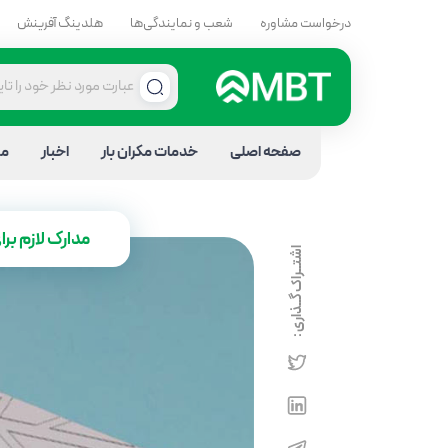
درخواست مشاوره
شعب و نمایندگی‌ها
هلدینگ آفرینش
صفحه اصلی
خدمات مکران بار
اخبار
مق
مدارک لازم بر
اشتــراک گــذاری :