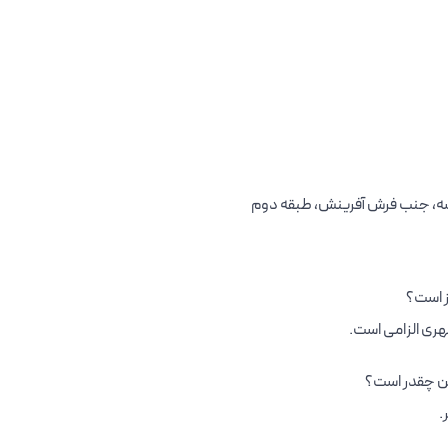
و سه، جنب فرش آفرینش، طبقه دوم
شهری الزامی است.