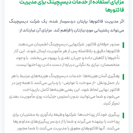
مزایای استفاده از خدمات دیسپچینگ برای مدیریت
فاکتورها
اگر مدیریت فاکتورها برایتان دردسرساز شده، یک شرکت دیسپچینگ
می‌تواند پشتیبانی موردنیازتان را فراهم کند. مزایای آن عبارتاند از:
صدور حرفه‌ای فاکتور: شرکتهایی دیسپچینگ اطمینان می‌دهند
فاکتورها دقیق و بلافاصله پس از هر مأموریت ارسال شوند. این کار
تأخیرها را کاهش داده و جریان نقدی را بهبود می‌بخشد. با وجود
متخصصان، نیازی به نگرانی درباره از دست دادن پرداختها نیست.
رهگیری آسان هزینه‌ها: خدمات دیسپچینگ هزینه‌های مرتبط با هر
بار حمل‌ونقل -از سوخت تا عوارض- را ردیابی می‌کنند تا همه‌چیز در
فاکتور نهایی لحاظ شود. این یعنی هزینه‌ها کامل بازپرداخت
می‌شود و شما می‌توانید بدون استرس جزئیات، روی مأموریت بعدی
تمرکز کنید.
پیگیری خودکار پرداخت‌ها: شرکتها وظیفه یادآوری به مشتریان برای
پرداخت را برعهده می‌گیرند و شما را از دردسر پیگیری‌های مداوم رها
می‌کنند. آنها فاکتورهای معوق را مدیریت می‌کنند تا شما مجبور