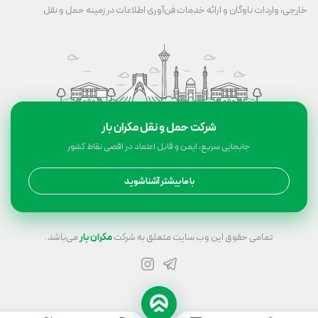
خارجی، واردات ناوگان و ارائه خدمات فن‌آوری اطلاعات در زمینه حمل و نقل
شرکت حمل و نقل مکران بار
جابجایی سریع، ایمن و قابل اعتماد در اقصی نقاط کشور
با ما بیشتر آشنا شوید
تمامی حقوق این وب سایت متعلق به شرکت
مکران بار
می‌باشد.