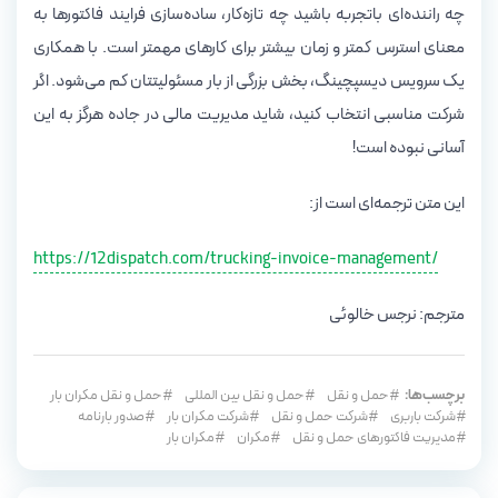
چه راننده‌ای باتجربه باشید چه تازه‌کار، ساده‌سازی فرایند فاکتورها به
معنای استرس کمتر و زمان بیشتر برای کارهای مهمتر است. با همکاری
یک سرویس دیسپچینگ، بخش بزرگی از بار مسئولیتتان کم می‌شود. اگر
شرکت مناسبی انتخاب کنید، شاید مدیریت مالی در جاده هرگز به این
آسانی نبوده است!
این متن ترجمه‌ای است از:
https://12dispatch.com/trucking-invoice-management/
مترجم: نرجس خالوئی
برچسب‌ها:
حمل و نقل
حمل و نقل بین المللی
حمل و نقل مکران بار
شرکت باربری
شرکت حمل و نقل
شرکت مکران بار
صدور بارنامه
مدیریت فاکتورهای حمل و نقل
مکران
مکران بار