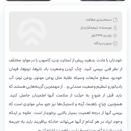
دسته‌بندی : مقالات
نویسنده :
تیم مکران بار
بازدید:
249 نفر
بدون دیدگاه
خودتان را عادت بدهید پیش از استارت زدن، کامیون را در موارد مختلف
از نظر فنی بررسی کنید. چک کردن وضعیت باد تایرها، ترمزها، فرمان
خودرو، سطح مایعات وسیله نقلیه مثل روغن موتور، روغن ترمز، آب
رادیاتور و تنظیم وضعیت صندلی و… از مهمترین گزینه‌هایی هستند که
باید قبل از شروع به حرکت از سلامت آنها اطمینان حاصل کنید.
همچنین چراغ، راهنما، آینه و لاستیک‌ها نیز جزو سایر مواردی است که
بررسی آنها از درجه اهمیت بسیار بالایی برخوردار است. علاوه بر اینکه
وجود ایراد در هر کدام از آنها می‌تواند حادثه بیافریند باید به جریمه
شدن راننده کامیون توسط پلیس راهور نیز اشاره کنیم.