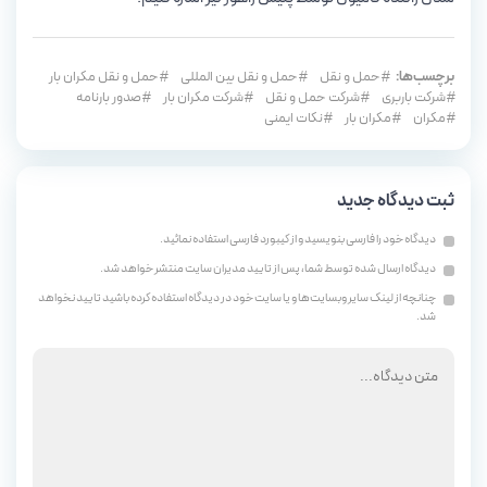
برچسب‌ها:
حمل و نقل
حمل و نقل بین المللی
حمل و نقل مکران بار
شرکت باربری
شرکت حمل و نقل
شرکت مکران بار
صدور بارنامه
مکران
مکران بار
نکات ایمنی
ثبت دیدگاه جدید
دیدگاه خود را فارسی بنویسید و از کیبورد فارسی استفاده نمائید.
دیدگاه ارسال شده توسط شما، پس از تایید مدیران سایت منتشر خواهد شد.
چنانچه از لینک سایر وبسایت‌ها و یا سایت خود در دیدگاه استفاده کرده باشید تایید نخواهد
شد.