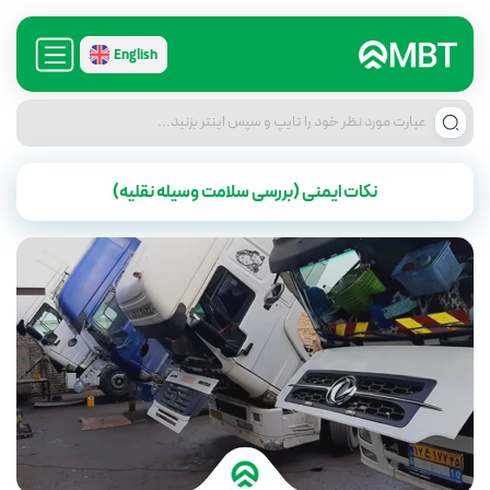
English
نکات ایمنی (بررسی سلامت وسیله نقلیه)