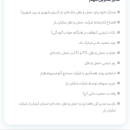
مدارک لازم برای حمل و نقل جاده‌ای بار (درون‌شهری و بین شهری)
افتتاح کتابخانه شرکت حمل و نقل مکران بار
نکات ایمنی (توقف در هنگام خواب آلودگی)
عید سعید غدیر مبارک باد
تفاوت حمل و نقل FTL و LTL در حمل جاده‌ای
روز ایمنی حمل و نقل
ادامه‌ی روند همکاری با شرکت صنایع آلومینیوم هزار
خرید سهام توسط شرکت مکران بار
ولادت حضرت علی (ع)
بازدید مدیر کل راهداری و حمل و نقل جاده‌ای استان کرمان از شرکت
مکران بار