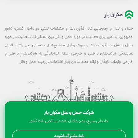
مکران بار
حمل و نقل و جابجایی کالا، فرآورده‌ها و مشتقات نفتی در داخل قلمرو کشور
جمهوری اسلامی ایران فعالیت در حوزه حمل و نقل بین المللی کالا، فعالیت در حوزه
حمل و نقل مسافر، احداث و بهره برداری مجتمع‌های خدماتی بین راهی، قبول
نمایندگی شرکت‌های داخلی و خارجی، اعطاء نمایندگی به شرکت‌های داخلی و
خارجی، واردات ناوگان و ارائه خدمات فن‌آوری اطلاعات در زمینه حمل و نقل
شرکت حمل و نقل مکران بار
جابجایی سریع، ایمن و قابل اعتماد در اقصی نقاط کشور
با ما بیشتر آشنا شوید