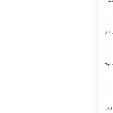
دنبال
یابی کنند. شرکت‌هایی که از GPS، اپلیکیشن‌های
 تیم
 قبلی