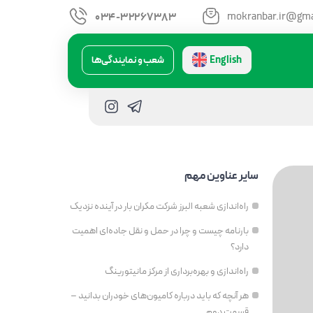
mokranbar.ir@gma
034-32267383
English
شعب و نمایندگی‌ها
سایر عناوین مهم
راه‌اندازی شعبه البرز شرکت مکران بار در آینده نزدیک
بارنامه چیست و چرا در حمل و نقل جاده‌ای اهمیت
دارد؟
راه‌اندازی و بهره‌برداری از مرکز مانیتورینگ
هر آنچه که باید درباره کامیون‌های خودران بدانید –
قسمت دوم