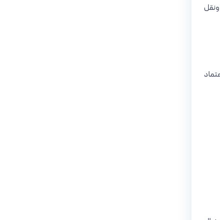
‌ونقل
عتماد