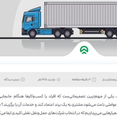
یم مکران بار
6 دقیقه مطالعه
بازدید:
125 نفر
بدون دیدگاه
ی از مهم‌ترین تصمیماتی‌ست که افراد یا کسب‌وکارها هنگام جابجایی ک
ه عواملی باعث می‌شود مشتری به یک برند اعتماد کند و خدمات آن را برگزیند؟ د
معیارهایی می‌پردازیم که در انتخاب شرکت‌های حمل‌ونقل نقش کلیدی ایفا می‌ک