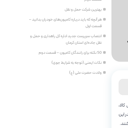
بهترین شرکت حمل و نقل
هر آنچه که باید درباره کامیون‌های خودران بدانید –
قسمت اول
انتصاب سرپرست جدید اداره کل راهداری و حمل و
نقل جاده‌ای استان کرمان
50 نکته برای رانندگان کامیون – قسمت دوم
نکات ایمنی (توجه به شرایط جوی)
ولادت حضرت علی (ع)
الا،
ر این
نند.