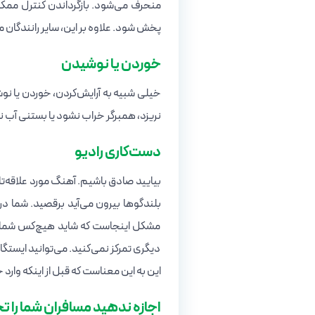
منحرف می‌شود. بازگرداندن کنترل ممکن
پخش شود. علاوه بر این، سایر رانندگان
خوردن یا نوشیدن
خیلی شبیه به آرایش‌کردن، خوردن یا نو
نریزد، همبرگر خراب نشود یا بستنی آب ن
دست‌کاری رادیو
بیایید صادق باشیم. آهنگ مورد علاقه‌تان
بلندگوها بیرون می‌آید برقصید. شما د
مشکل اینجاست که شاید هیچ‌کس شما را 
دیگری تمرکز نمی‌کنید. می‌توانید ایستگا
این به این معناست که قبل از اینکه وارد 
اجازه ندهید مسافران شما را ت