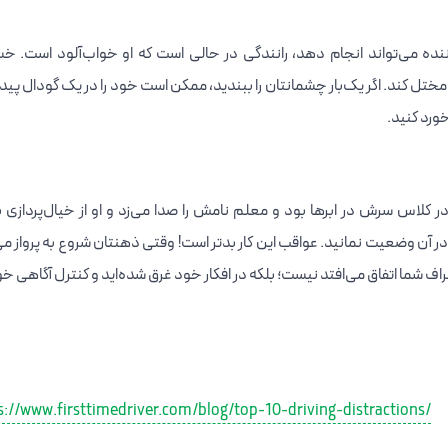
ننده می‌تواند انجام دهد، رانندگی در حالی است که او خواب‌آلود است. 
ختل کند. اگر یک‌بار چشمانتان را ببندید، ممکن است خود را در یک گودال پیدا
خورد کنید.
در کلاس سرش در ابرها بود و معلم نامش را صدا می‌زد و او از خیال‌پردازی 
 آن وضعیت نمانید. عواقب این کار بدتر است! وقتی ذهنتان شروع به پرواز می
راف شما اتفاق می‌افتد نیست؛ بلکه در افکار خود غرق شده‌اید و کنترل آگاهی خود 
s://www.firsttimedriver.com/blog/top-10-driving-distractions/