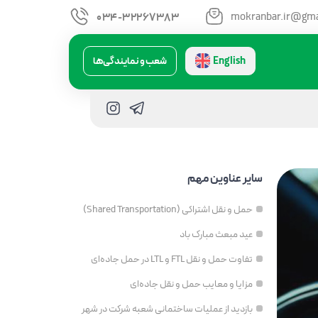
mokranbar.ir@gma
034-32267383
English
شعب و نمایندگی‌ها
سایر عناوین مهم
حمل و نقل اشتراکی (Shared Transportation)
عید مبعث مبارک باد
تفاوت حمل و نقل FTL و LTL در حمل جاده‌ای
مزایا و معایب حمل و نقل جاده‌ای
بازدید از عملیات ساختمانی شعبه شرکت در شهر