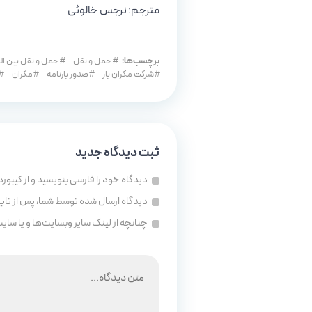
مترجم: نرجس خالوئی
برچسب‌ها:
حمل و نقل
حمل و نقل بین ال
شرکت مکران بار
صدور بارنامه
مکران
ثبت دیدگاه جدید
دیدگاه خود را فارسی بنویسید و از کیبورد
دیدگاه ارسال شده توسط شما، پس از تای
چنانچه از لینک سایر وبسایت‌ها و یا سای