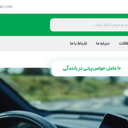
il.com
الات
درباره ما
ارتباط با ما
10 عامل حواس‌پرتی در رانندگی