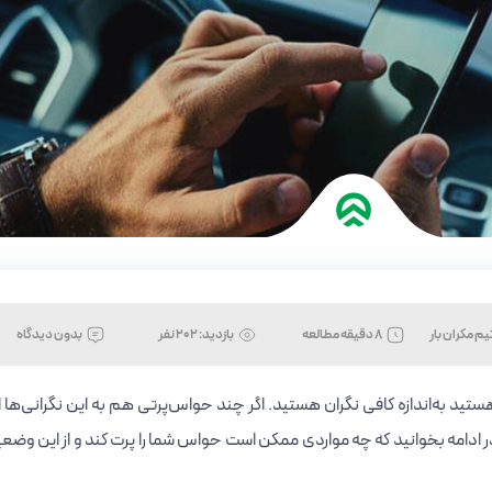
یم مکران بار
8 دقیقه مطالعه
بازدید:
202 نفر
بدون دیدگاه
 هستید به‌اندازه کافی نگران هستید. اگر چند حواس‌پرتی هم به این نگرانی‌ها 
ادامه بخوانید که چه مواردی ممکن است حواس شما را پرت کند و از این وضع