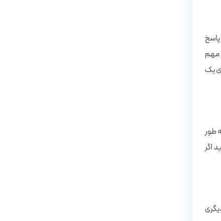
 پاسخ
ر مهم
ای یک
ه طور
د اگر
دیگری