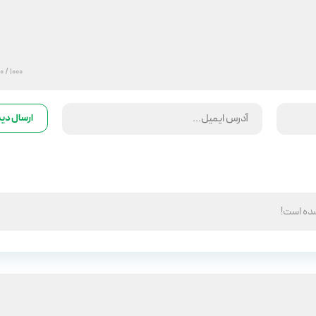
/ 1000
1000
شده است!