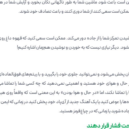
 است باعث شود ماشین شما به طور ناگهانی تکان بخورد و آرایش شما در ه
 ممکن است سعی کنند از شما دوری کنند و باعث تصادف خود شوند.
شیدن تمرکز شما را از جاده دور می‌کند. ممکن است سعی کنید که قهوه داغ رو
شود. دیگر نیازی نیست که به خوردن و نوشیدن هم‌زمان اشاره کنیم!
 پخش می‌شود و نمی‌توانید جلوی خود را بگیرید و با ریتم‌های فوق‌العاده‌ای 
ر حال و هوای خود هستید و اهمیتی نمی‌دهید که چه کسی شما را تماشا می
تماشا نکند، اما «در حال و هوا بودن» به این معنی است که واقعاً روی هی
ه‌ها را عوض کنید یا یک آهنگ جدید از آی‌پاد خود پخش کنید در زمانی که ایمن 
جاده شوید یا زمانی که در چراغ‌قرمز هستید.
حت فشار قرار دهند