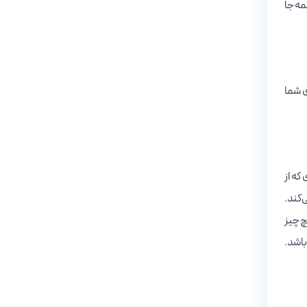
مه‌جا
ی شما
که از
‌کند.
چ‌چیز
باشد.